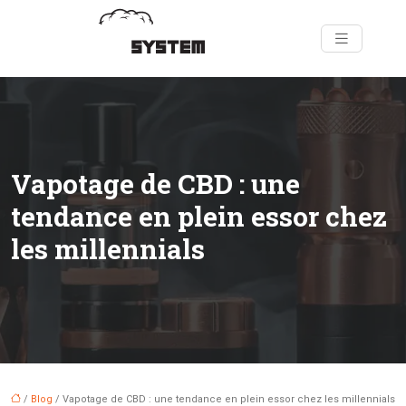
Vapotage de CBD : une
tendance en plein essor chez
les millennials
/
Blog
/ Vapotage de CBD : une tendance en plein essor chez les millennials