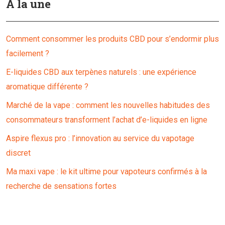
À la une
Comment consommer les produits CBD pour s’endormir plus
facilement ?
E-liquides CBD aux terpènes naturels : une expérience
aromatique différente ?
Marché de la vape : comment les nouvelles habitudes des
consommateurs transforment l’achat d’e-liquides en ligne
Aspire flexus pro : l’innovation au service du vapotage
discret
Ma maxi vape : le kit ultime pour vapoteurs confirmés à la
recherche de sensations fortes