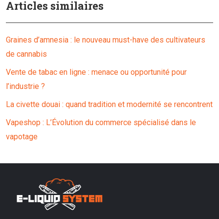
Articles similaires
Graines d’amnesia : le nouveau must-have des cultivateurs
de cannabis
Vente de tabac en ligne : menace ou opportunité pour
l’industrie ?
La civette douai : quand tradition et modernité se rencontrent
Vapeshop : L’Évolution du commerce spécialisé dans le
vapotage