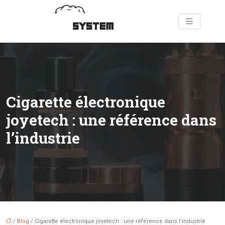
Cigarette électronique
joyetech : une référence dans
l’industrie
/
Blog
/ Cigarette électronique joyetech : une référence dans l’industrie