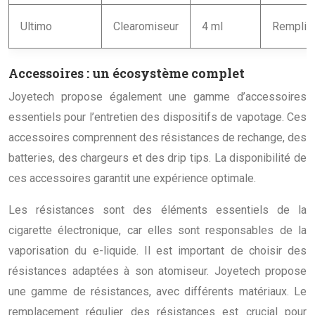
Ultimo
Clearomiseur
4 ml
Remplissa
Accessoires : un écosystème complet
Joyetech propose également une gamme d’accessoires
essentiels pour l’entretien des dispositifs de vapotage. Ces
accessoires comprennent des résistances de rechange, des
batteries, des chargeurs et des drip tips. La disponibilité de
ces accessoires garantit une expérience optimale.
Les résistances sont des éléments essentiels de la
cigarette électronique, car elles sont responsables de la
vaporisation du e-liquide. Il est important de choisir des
résistances adaptées à son atomiseur. Joyetech propose
une gamme de résistances, avec différents matériaux. Le
remplacement régulier des résistances est crucial pour