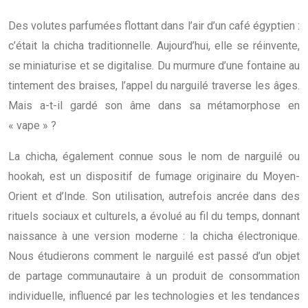
Des volutes parfumées flottant dans l’air d’un café égyptien :
c’était la chicha traditionnelle. Aujourd’hui, elle se réinvente,
se miniaturise et se digitalise. Du murmure d’une fontaine au
tintement des braises, l’appel du narguilé traverse les âges.
Mais a-t-il gardé son âme dans sa métamorphose en
« vape » ?
La chicha, également connue sous le nom de narguilé ou
hookah, est un dispositif de fumage originaire du Moyen-
Orient et d’Inde. Son utilisation, autrefois ancrée dans des
rituels sociaux et culturels, a évolué au fil du temps, donnant
naissance à une version moderne : la chicha électronique.
Nous étudierons comment le narguilé est passé d’un objet
de partage communautaire à un produit de consommation
individuelle, influencé par les technologies et les tendances