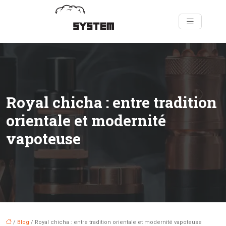
Royal chicha : entre tradition
orientale et modernité
vapoteuse
/
Blog
/ Royal chicha : entre tradition orientale et modernité vapoteuse