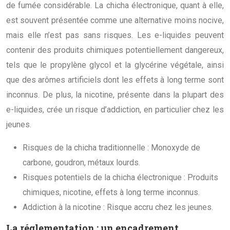
de fumée considérable. La chicha électronique, quant à elle,
est souvent présentée comme une alternative moins nocive,
mais elle n’est pas sans risques. Les e-liquides peuvent
contenir des produits chimiques potentiellement dangereux,
tels que le propylène glycol et la glycérine végétale, ainsi
que des arômes artificiels dont les effets à long terme sont
inconnus. De plus, la nicotine, présente dans la plupart des
e-liquides, crée un risque d’addiction, en particulier chez les
jeunes.
Risques de la chicha traditionnelle : Monoxyde de
carbone, goudron, métaux lourds.
Risques potentiels de la chicha électronique : Produits
chimiques, nicotine, effets à long terme inconnus.
Addiction à la nicotine : Risque accru chez les jeunes.
La réglementation : un encadrement