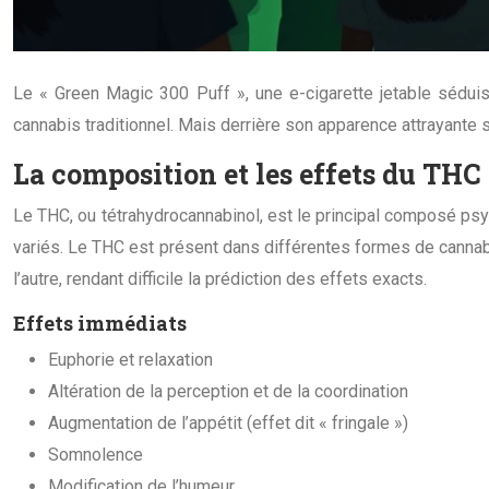
Le « Green Magic 300 Puff », une e-cigarette jetable séduisa
cannabis traditionnel. Mais derrière son apparence attrayante
La composition et les effets du THC
Le THC, ou tétrahydrocannabinol, est le principal composé psy
variés. Le THC est présent dans différentes formes de cannabi
l’autre, rendant difficile la prédiction des effets exacts.
Effets immédiats
Euphorie et relaxation
Altération de la perception et de la coordination
Augmentation de l’appétit (effet dit « fringale »)
Somnolence
Modification de l’humeur