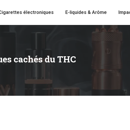
Cigarettes électroniques
E-liquides & Arôme
Impa
sques cachés du THC