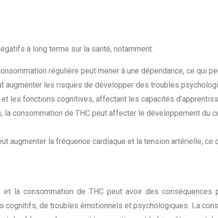
égatifs à long terme sur la santé, notamment:
consommation régulière peut mener à une dépendance, ce qui peut 
augmenter les risques de développer des troubles psychologiqu
et les fonctions cognitives, affectant les capacités d’apprentis
s, la consommation de THC peut affecter le développement du ce
 augmenter la fréquence cardiaque et la tension artérielle, ce
 et la consommation de THC peut avoir des conséquences pl
 cognitifs, de troubles émotionnels et psychologiques. La cons