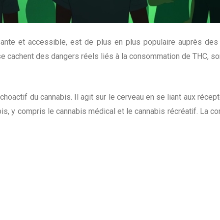
nte et accessible, est de plus en plus populaire auprès des j
 se cachent des dangers réels liés à la consommation de THC, so
choactif du cannabis. Il agit sur le cerveau en se liant aux réc
s, y compris le cannabis médical et le cannabis récréatif. La co