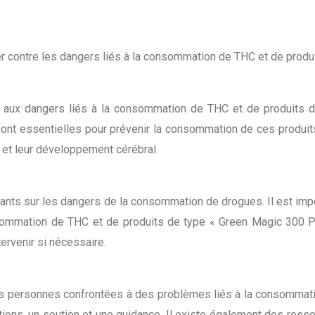
ter contre les dangers liés à la consommation de THC et de produ
lic aux dangers liés à la consommation de THC et de produits d
sont essentielles pour prévenir la consommation de ces produits
é et leur développement cérébral.
enfants sur les dangers de la consommation de drogues. Il est i
nsommation de THC et de produits de type « Green Magic 300 Pu
ervenir si nécessaire.
es personnes confrontées à des problèmes liés à la consommati
tions, un soutien et une guidance. Il existe également des resso