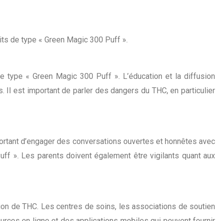
its de type « Green Magic 300 Puff ».
e type « Green Magic 300 Puff ». L’éducation et la diffusion
. Il est important de parler des dangers du THC, en particulier
mportant d’engager des conversations ouvertes et honnêtes avec
ff ». Les parents doivent également être vigilants quant aux
on de THC. Les centres de soins, les associations de soutien
urces en ligne et des applications mobiles qui peuvent fournir