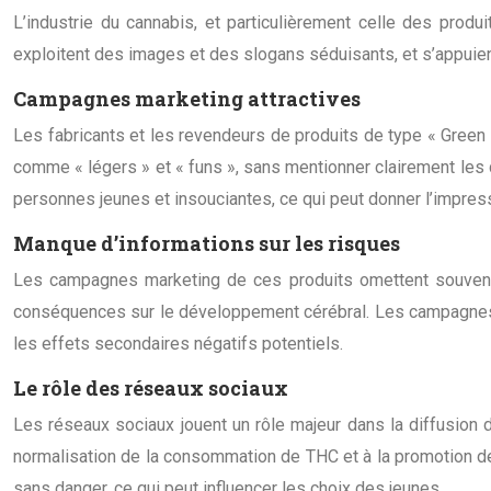
L’industrie du cannabis, et particulièrement celle des produ
exploitent des images et des slogans séduisants, et s’appuien
Campagnes marketing attractives
Les fabricants et les revendeurs de produits de type « Green 
comme « légers » et « funs », sans mentionner clairement le
personnes jeunes et insouciantes, ce qui peut donner l’impre
Manque d’informations sur les risques
Les campagnes marketing de ces produits omettent souvent 
conséquences sur le développement cérébral. Les campagnes ma
les effets secondaires négatifs potentiels.
Le rôle des réseaux sociaux
Les réseaux sociaux jouent un rôle majeur dans la diffusion d
normalisation de la consommation de THC et à la promotion de
sans danger, ce qui peut influencer les choix des jeunes.