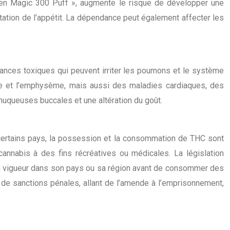
een Magic 300 Puff », augmente le risque de développer une
ation de l’appétit. La dépendance peut également affecter les
tances toxiques qui peuvent irriter les poumons et le système
onie et l’emphysème, mais aussi des maladies cardiaques, des
muqueuses buccales et une altération du goût.
 certains pays, la possession et la consommation de THC sont
nnabis à des fins récréatives ou médicales. La législation
 en vigueur dans son pays ou sa région avant de consommer des
 de sanctions pénales, allant de l’amende à l’emprisonnement,