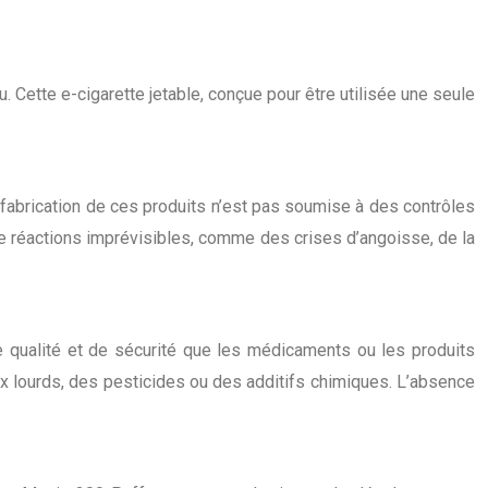
 Cette e-cigarette jetable, conçue pour être utilisée une seule
 fabrication de ces produits n’est pas soumise à des contrôles
 de réactions imprévisibles, comme des crises d’angoisse, de la
e qualité et de sécurité que les médicaments ou les produits
x lourds, des pesticides ou des additifs chimiques. L’absence