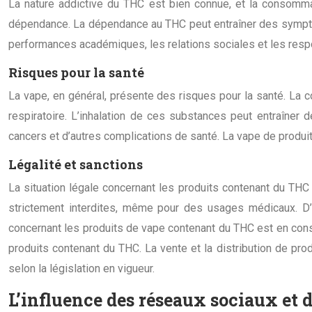
La nature addictive du THC est bien connue, et la consomm
dépendance. La dépendance au THC peut entraîner des symptôme
performances académiques, les relations sociales et les resp
Risques pour la santé
La vape, en général, présente des risques pour la santé. La 
respiratoire. L’inhalation de ces substances peut entraîner
cancers et d’autres complications de santé. La vape de produi
Légalité et sanctions
La situation légale concernant les produits contenant du TH
strictement interdites, même pour des usages médicaux. D’
concernant les produits de vape contenant du THC est en cons
produits contenant du THC. La vente et la distribution de pr
selon la législation en vigueur.
L’influence des réseaux sociaux et