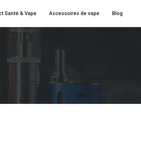
ct Santé & Vape
Accessoires de vape
Blog