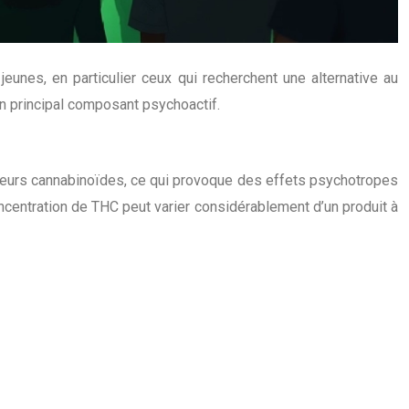
eunes, en particulier ceux qui recherchent une alternative au
n principal composant psychoactif.
epteurs cannabinoïdes, ce qui provoque des effets psychotropes
ncentration de THC peut varier considérablement d’un produit à