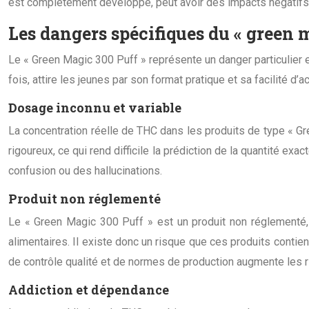
est complètement développé, peut avoir des impacts négatifs e
Les dangers spécifiques du « green 
Le « Green Magic 300 Puff » représente un danger particulier e
fois, attire les jeunes par son format pratique et sa facilité d’a
Dosage inconnu et variable
La concentration réelle de THC dans les produits de type « Gr
rigoureux, ce qui rend difficile la prédiction de la quantité 
confusion ou des hallucinations.
Produit non réglementé
Le « Green Magic 300 Puff » est un produit non réglementé, 
alimentaires. Il existe donc un risque que ces produits cont
de contrôle qualité et de normes de production augmente les r
Addiction et dépendance