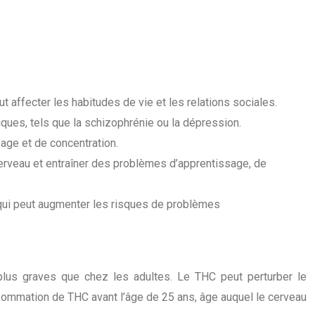
affecter les habitudes de vie et les relations sociales.
es, tels que la schizophrénie ou la dépression.
sage et de concentration.
rveau et entraîner des problèmes d’apprentissage, de
 qui peut augmenter les risques de problèmes
us graves que chez les adultes. Le THC peut perturber le
ommation de THC avant l’âge de 25 ans, âge auquel le cerveau