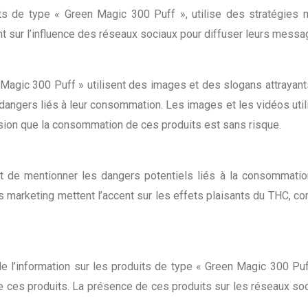
its de type « Green Magic 300 Puff », utilise des stratégies 
t sur l’influence des réseaux sociaux pour diffuser leurs messa
Magic 300 Puff » utilisent des images et des slogans attrayant
s dangers liés à leur consommation. Les images et les vidéos u
ssion que la consommation de ces produits est sans risque.
de mentionner les dangers potentiels liés à la consommatio
rketing mettent l’accent sur les effets plaisants du THC, comm
e l’information sur les produits de type « Green Magic 300 Puff
 ces produits. La présence de ces produits sur les réseaux soci