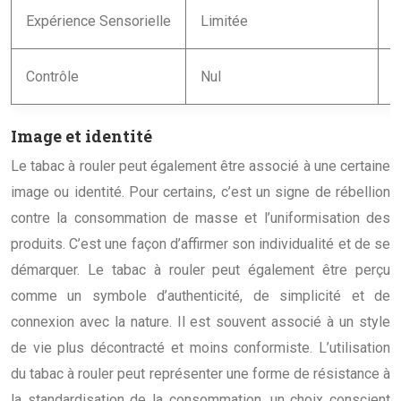
Expérience Sensorielle
Limitée
R
Contrôle
Nul
T
Image et identité
Le tabac à rouler peut également être associé à une certaine
image ou identité. Pour certains, c’est un signe de rébellion
contre la consommation de masse et l’uniformisation des
produits. C’est une façon d’affirmer son individualité et de se
démarquer. Le tabac à rouler peut également être perçu
comme un symbole d’authenticité, de simplicité et de
connexion avec la nature. Il est souvent associé à un style
de vie plus décontracté et moins conformiste. L’utilisation
du tabac à rouler peut représenter une forme de résistance à
la standardisation de la consommation, un choix conscient