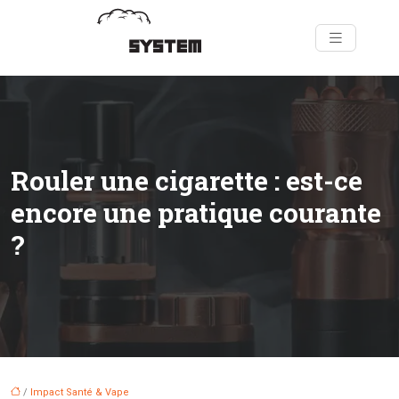
Rouler une cigarette : est-ce
encore une pratique courante
?
/
Impact Santé & Vape