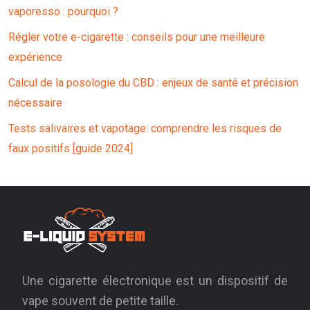
vaporesso : pourquoi ?
Régler votre e-cigarette : conseils pour une meilleure
expérience
Calcul de la posologie du CBD : enjeux de santé et précision
nécessaire
Tests salivaires et vapotage: comprendre les risques de
faux positifs [guide 2024]
Une cigarette électronique est un dispositif de
vape souvent de petite taille.