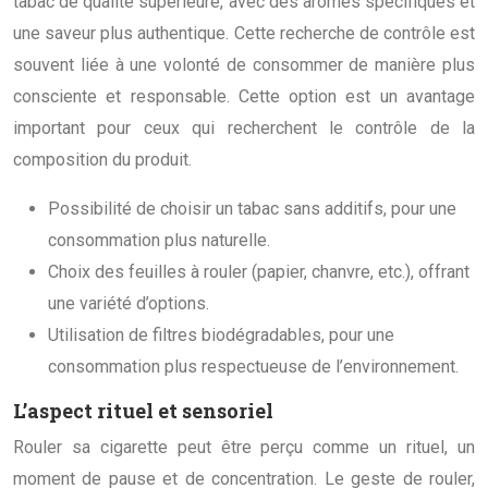
tabac de qualité supérieure, avec des arômes spécifiques et
une saveur plus authentique. Cette recherche de contrôle est
souvent liée à une volonté de consommer de manière plus
consciente et responsable. Cette option est un avantage
important pour ceux qui recherchent le contrôle de la
composition du produit.
Possibilité de choisir un tabac sans additifs, pour une
consommation plus naturelle.
Choix des feuilles à rouler (papier, chanvre, etc.), offrant
une variété d’options.
Utilisation de filtres biodégradables, pour une
consommation plus respectueuse de l’environnement.
L’aspect rituel et sensoriel
Rouler sa cigarette peut être perçu comme un rituel, un
moment de pause et de concentration. Le geste de rouler,